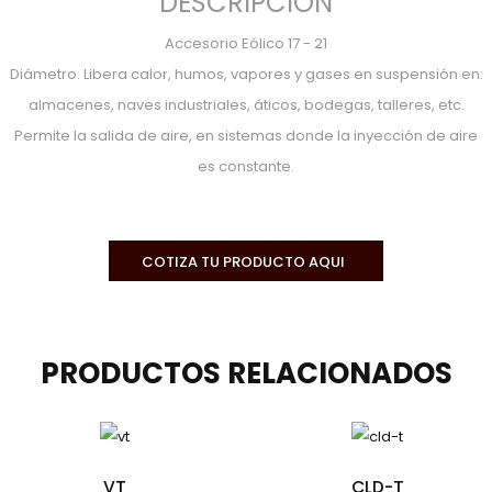
DESCRIPCIÓN
Accesorio Eólico 17 - 21
Diámetro. Libera calor, humos, vapores y gases en suspensión en:
almacenes, naves industriales, áticos, bodegas, talleres, etc.
Permite la salida de aire, en sistemas donde la inyección de aire
es constante.
COTIZA TU PRODUCTO AQUI
PRODUCTOS
RELACIONADOS
VT
CLD-T