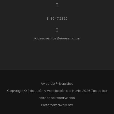
81 8647 2890
paulinaventas@evenmx.com
Aviso de Privacidad
Copyright ©
Extacción y Ventilación del Norte
2026 Todos los
derechos reservados.
Plataformaweb.mx