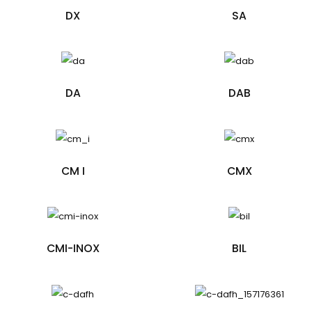
DX
SA
DA
DAB
CM I
CMX
CMI-INOX
BIL