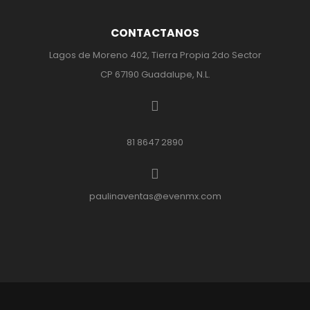
CONTACTANOS
Lagos de Moreno 402, Tierra Propia 2do Sector
CP 67190 Guadalupe, N.L.
81 8647 2890
paulinaventas@evenmx.com