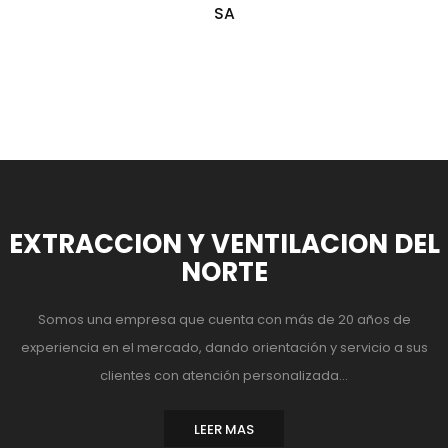
SA
EXTRACCION Y VENTILACION DEL
NORTE
Somos una empresa que cuenta con más de 20 años de
experiencia en el mercado, dando orientación y servicio a sus
clientes con atención personalizada...
LEER MAS