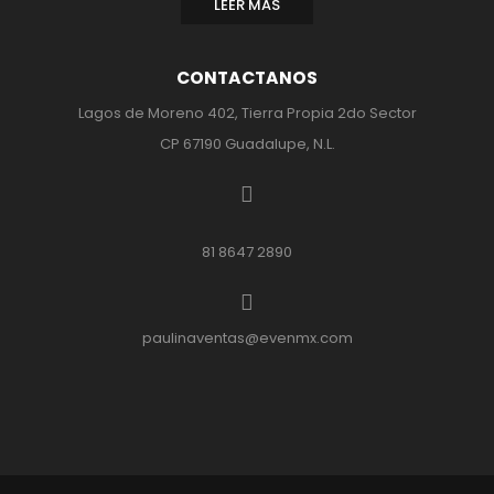
LEER MAS
CONTACTANOS
Lagos de Moreno 402, Tierra Propia 2do Sector
CP 67190 Guadalupe, N.L.
81 8647 2890
paulinaventas@evenmx.com