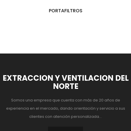
PORTAFILTROS
EXTRACCION Y VENTILACION DEL
NORTE
Somos una empresa que cuenta con más de 20 años de
experiencia en el mercado, dando orientación y servicio a sus
clientes con atención personalizada...