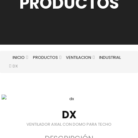
PRODUCTOS
INICIO
PRODUCTOS
VENTILACION
INDUSTRIAL
DX
DX
VENTILADOR AXIAL CON DOMO PARA TECHO