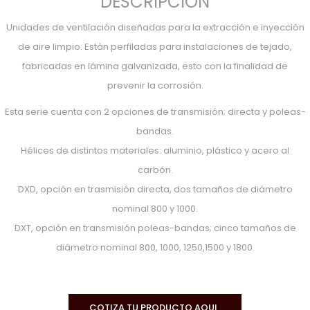
DESCRIPCIÓN
Unidades de ventilación diseñadas para la extracción e inyección
de aire limpio. Están perfiladas para instalaciones de tejado,
fabricadas en lámina galvanizada, esto con la finalidad de
prevenir la corrosión.
Esta serie cuenta con 2 opciones de transmisión; directa y poleas-
bandas.
Hélices de distintos materiales: aluminio, plástico y acero al
carbón.
DXD, opción en trasmisión directa, dos tamaños de diámetro
nominal 800 y 1000.
DXT, opción en transmisión poleas-bandas; cinco tamaños de
diámetro nominal 800, 1000, 1250,1500 y 1800.
COTIZA TU PRODUCTO AQUI