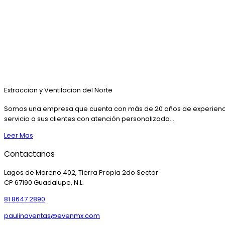
Extraccion y Ventilacion del Norte
Somos una empresa que cuenta con más de 20 años de experienci
servicio a sus clientes con atención personalizada...
Leer Mas
Contactanos
Lagos de Moreno 402, Tierra Propia 2do Sector
CP 67190 Guadalupe, N.L.
81 8647 2890
paulinaventas@evenmx.com