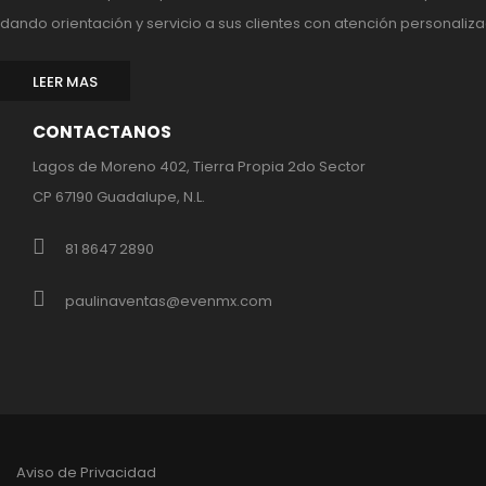
dando orientación y servicio a sus clientes con atención personaliza
LEER MAS
CONTACTANOS
Lagos de Moreno 402, Tierra Propia 2do Sector
CP 67190 Guadalupe, N.L.
81 8647 2890
paulinaventas@evenmx.com
Aviso de Privacidad