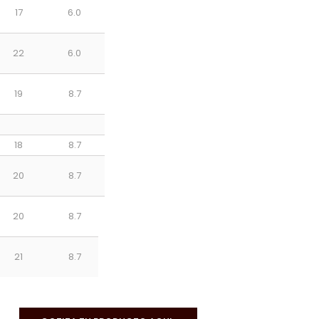
17
6.0
22
6.0
19
8.7
18
8.7
20
8.7
20
8.7
21
8.7