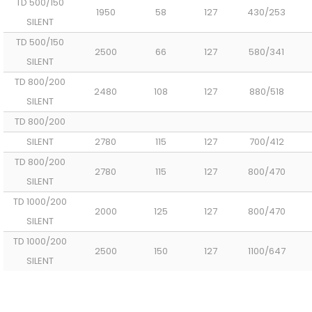
TD 500/150
1950
58
127
430/253
SILENT
TD 500/150
2500
66
127
580/341
SILENT
TD 800/200
2480
108
127
880/518
SILENT
TD 800/200
SILENT
2780
115
127
700/412
TD 800/200
2780
115
127
800/470
SILENT
TD 1000/200
2000
125
127
800/470
SILENT
TD 1000/200
2500
150
127
1100/647
SILENT