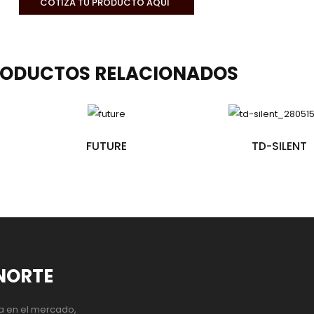
COTIZA TU PRODUCTO AQUI
RODUCTOS
RELACIONADOS
FUTURE
TD-SILENT
NORTE
a en el mercado,