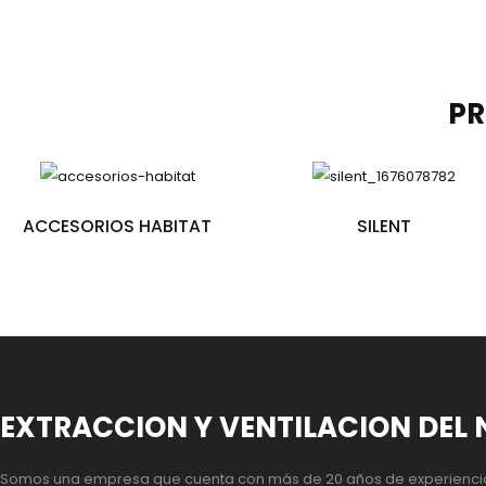
P
ACCESORIOS HABITAT
SILENT
EXTRACCION Y VENTILACION DEL 
Somos una empresa que cuenta con más de 20 años de experienci